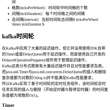
间
格数(ticksPerWheel)：时间轮中时间格的个数
间隔(tickDuration)：每个时间格之间的间隔
总间隔(interval)：当前时间轮总间隔$ ticksPerWheel
\times tickDuration $
kafka时间轮
在Kafka中应用了大量的延迟操作，但它并没用使用JDK自带
的Timer或是DelayQueue用于延迟操作，而是使用自己开发的
DelayedOperationPurgatory组件用于管理延迟操作，
Kafka这类分布式框架有大量延迟操作并且对性能要求及高，
而java.util.Timer与java.util.concurrent.DelayQueue的插入和删除
复杂度都为对数阶O(log n)并不能满足Kafka性能要求，
所以Kafka实现了基于时间轮的定时任务组件，该时间轮定时
任务实现的插入与删除（开始定时器与暂停定时器）的时间复
杂度都为常数阶O(1)。
Timer