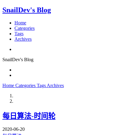
SnailDev's Blog
Home
Categories
Tags
Archives
SnailDev's Blog
Home
Categories
Tags
Archives
每日算法-时间轮
2020-06-20