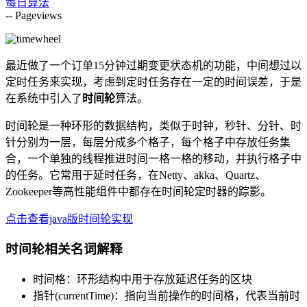
每日算法
--
Pageviews
最近做了一个订单15分钟过期变更状态机的功能，中间想过以
定时任务来实现，考虑到定时任务存在一定的时间误差，于是
在系统中引入了
时间轮
算法。
时间轮是一种环形的数据结构，类似于时钟，秒针、分针、时
针分别为一层，每层分成多个格子，每个格子中存放任务集
合，一个单独的线程推进时间一格一格的移动，并执行格子中
的任务。它常用于延时任务，在Netty、akka、Quartz、
Zookeeper等高性能组件中都存在时间轮定时器的踪影。
点击查看java版时间轮实现
时间轮相关名词解释
时间格：环形结构中用于存放延迟任务的区块
指针(currentTime)：指向当前操作的时间格，代表当前时