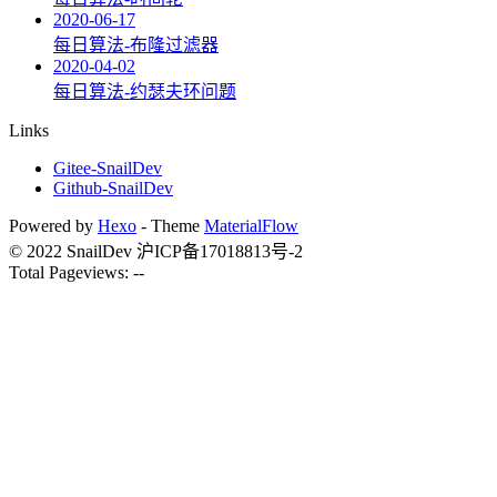
2020-06-17
每日算法-布隆过滤器
2020-04-02
每日算法-约瑟夫环问题
Links
Gitee-SnailDev
Github-SnailDev
Powered by
Hexo
- Theme
MaterialFlow
©
2022
SnailDev
沪ICP备17018813号-2
Total Pageviews:
--