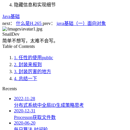
隐藏信息和实现细节
Java基础
next：
什么是H.265
prev：
java基础（一）面向对象
SnailDev
简单不想写，太难不会写。
Table of Contents
1. 任性的使用public
2. 封装来报到
3. 封装厉害的地方
4. 总结一下
Recents
2022-11-28
分布式系统中全局ID生成策略思考
2020-12-31
Processon获取文件数
2020-06-20
每日算法-时间轮