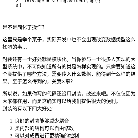
2
this
.age = String.valueOf(age);
3
}
是不是简化了操作？
这里只是举个栗子，实际开发中也不会出现改变数据类型这么
操蛋的事…
封装还有一个好处就是模块化。当你参与一个很多人实现的大
型系统中，不可能知道所有的类是怎样实现的。只需要知道这
个类提供了哪些方法，需要传入什么数据，能得到什么样的结
果。至于怎么得到的，关我X事？
所以说，如果你写的代码还没用封装，改过来吧。不仅仅因为
大家都在用，而是这确实可以给我们提供很大的便利。
封装的有以下四大好处：
良好的封装能够减少耦合
类内部的结构可以自由修改
可以对成员进行更精确的控制