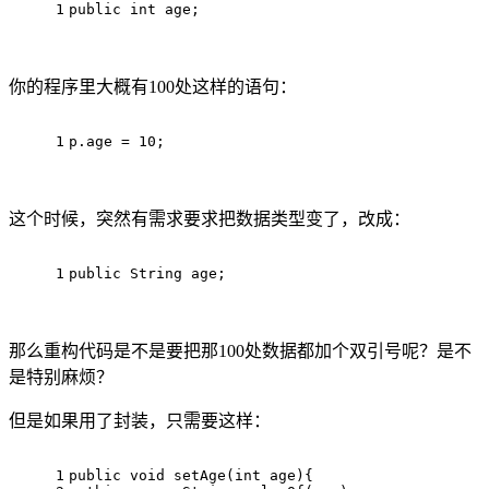
1
public
int
 age;
你的程序里大概有100处这样的语句：
1
p.age = 
10
;
这个时候，突然有需求要求把数据类型变了，改成：
1
public
 String age;
那么重构代码是不是要把那100处数据都加个双引号呢？是不
是特别麻烦？
但是如果用了封装，只需要这样：
1
public
void
setAge
(
int
 age)
{