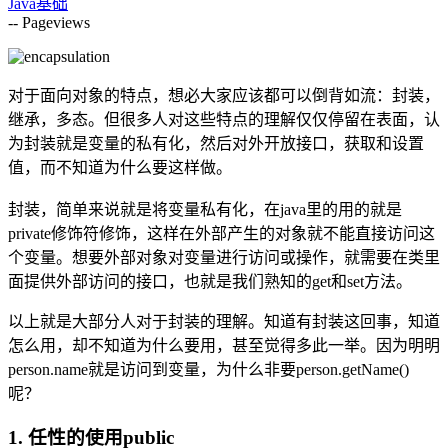
Java基础
--
Pageviews
对于面向对象的特点，想必大家应该都可以倒背如流：封装，
继承，多态。但很多人对这些特点的理解仅仅停留在表面，认
为封装就是变量的私有化，然后对外开放接口，获取和设置
值，而不知道为什么要这样做。
封装，简单来说就是将变量私有化，在java里的用的就是
private修饰符修饰，这样在外部产生的对象就不能直接访问这
个变量。想要外部对象对变量进行访问或操作，就需要在类里
面提供外部访问的接口，也就是我们熟知的get和set方法。
以上就是大部分人对于封装的理解。知道有封装这回事，知道
怎么用，却不知道为什么要用，甚至觉得多此一举。因为明明
person.name就是访问到变量，为什么非要person.getName()
呢？
1. 任性的使用public