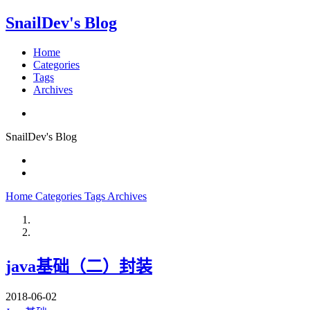
SnailDev's Blog
Home
Categories
Tags
Archives
SnailDev's Blog
Home
Categories
Tags
Archives
java基础（二）封装
2018-06-02