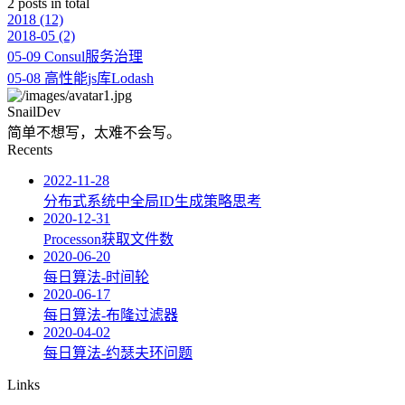
2 posts in total
2018
(12)
2018-05
(2)
05-09
Consul服务治理
05-08
高性能js库Lodash
SnailDev
简单不想写，太难不会写。
Recents
2022-11-28
分布式系统中全局ID生成策略思考
2020-12-31
Processon获取文件数
2020-06-20
每日算法-时间轮
2020-06-17
每日算法-布隆过滤器
2020-04-02
每日算法-约瑟夫环问题
Links