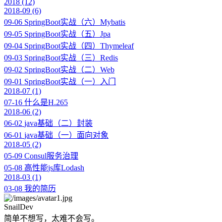
2018
(12)
2018-09
(6)
09-06
SpringBoot实战（六）Mybatis
09-05
SpringBoot实战（五）Jpa
09-04
SpringBoot实战（四）Thymeleaf
09-03
SpringBoot实战（三）Redis
09-02
SpringBoot实战（二）Web
09-01
SpringBoot实战（一）入门
2018-07
(1)
07-16
什么是H.265
2018-06
(2)
06-02
java基础（二）封装
06-01
java基础（一）面向对象
2018-05
(2)
05-09
Consul服务治理
05-08
高性能js库Lodash
2018-03
(1)
03-08
我的简历
SnailDev
简单不想写，太难不会写。