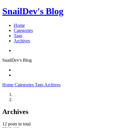
SnailDev's Blog
Home
Categories
Tags
Archives
SnailDev's Blog
Home
Categories
Tags
Archives
Archives
12 posts in total